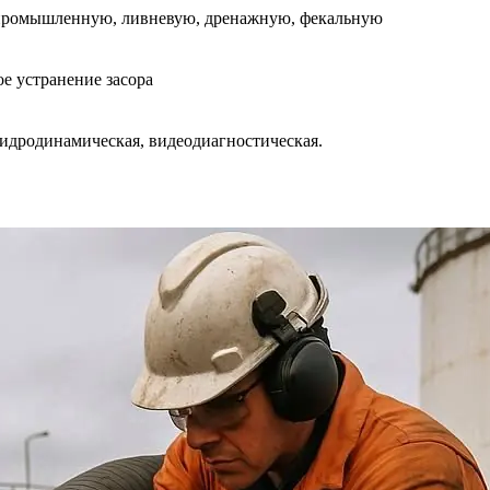
промышленную, ливневую, дренажную, фекальную
е устранение засора
идродинамическая, видеодиагностическая.